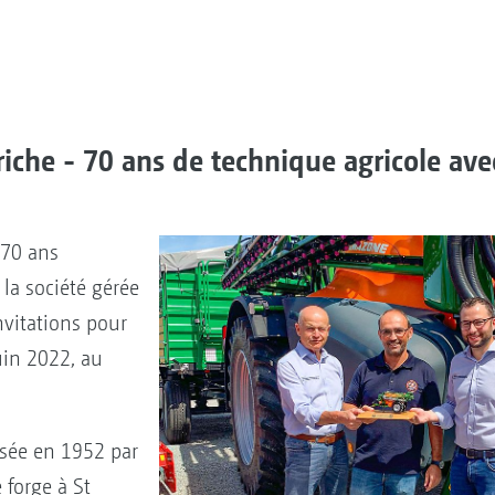
riche - 70 ans de technique agricole ave
 70 ans
 la société gérée
nvitations pour
uin 2022, au
osée en 1952 par
 forge à St