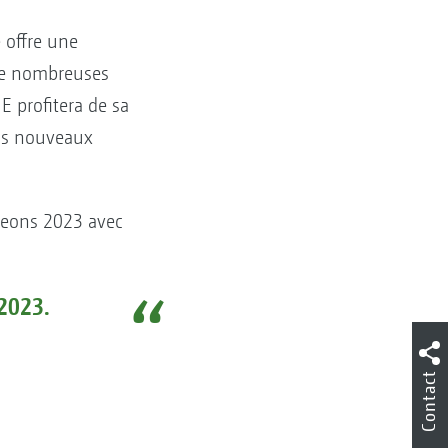
 offre une
 de nombreuses
 profitera de sa
nos nouveaux
ageons 2023 avec
2023.
Contact