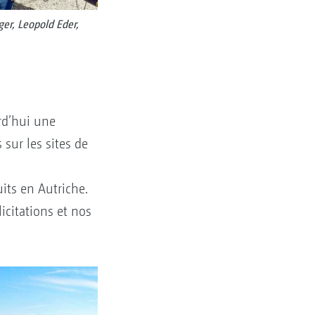
ger, Leopold Eder,
urd’hui une
sur les sites de
its en Autriche.
icitations et nos