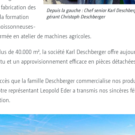
fabrication des
Depuis la gauche : Chef senior Karl Deschber
la formation
gérant Christoph Deschberger
 moissonneuses-
ormée en atelier de machines agricoles.
plus de 40.000 m², la société Karl Deschberger offre aujo
tu et un approvisionnement efficace en pièces détachées 
.
ccès que la famille Deschberger commercialise nos produ
tre représentant Leopold Eder a transmis nos sincères fél
ion.