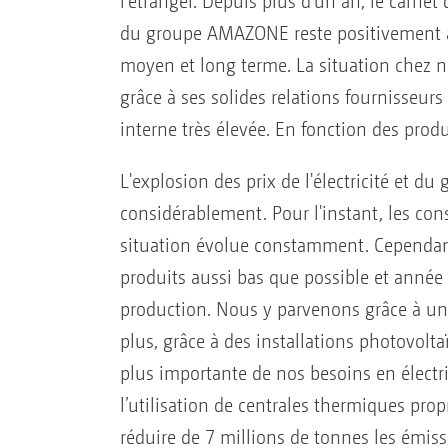
l'étranger. Depuis plus d'un an, le carn
du groupe AMAZONE reste positivement 
moyen et long terme. La situation chez n
grâce à ses solides relations fournisseurs
interne très élevée. En fonction des produ
L'explosion des prix de l'électricité et d
considérablement. Pour l'instant, les co
situation évolue constamment. Cependan
produits aussi bas que possible et année 
production. Nous y parvenons grâce à une 
plus, grâce à des installations photovo
plus importante de nos besoins en électri
l’utilisation de centrales thermiques prop
réduire de 7 millions de tonnes les émis