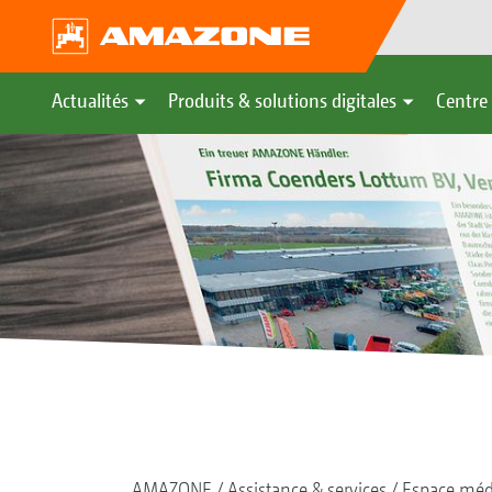
Actualités
Produits & solutions digitales
Centre 
AMAZONE
Assistance & services
Espace méd