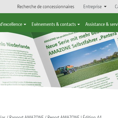
Recherche de concessionnaires
Entreprise
C
d'excellence
Evènements & contacts
Assistance & serv
ias
Rapport AMAZONE
Report AMAZONE | Édition 44