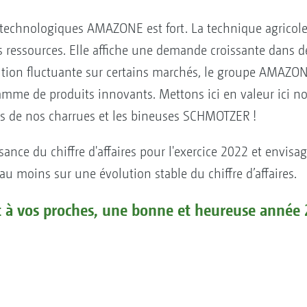
s technologiques AMAZONE est fort. La technique agricole
les ressources. Elle affiche une demande croissante dans
on fluctuante sur certains marchés, le groupe AMAZONE
 gamme de produits innovants. Mettons ici en valeur ici 
ces de nos charrues et les bineuses SCHMOTZER !
ance du chiffre d'affaires pour l'exercice 2022 et envis
u moins sur une évolution stable du chiffre d’affaires.
t à vos proches, une bonne et heureuse année 