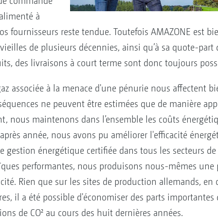
et de commande
alimenté à
os fournisseurs reste tendue. Toutefois AMAZONE est bi
 vieilles de plusieurs décennies, ainsi qu’à sa quote-part
its, des livraisons à court terme sont donc toujours poss
u gaz associée à la menace d'une pénurie nous affectent bi
nséquences ne peuvent être estimées que de manière appr
t, nous maintenons dans l’ensemble les coûts énergéti
après année, nous avons pu améliorer l'efficacité énergé
gestion énergétique certifiée dans tous les secteurs de l
ltaïques performantes, nous produisons nous-mêmes une p
cité. Rien que sur les sites de production allemands, e
res, il a été possible d'économiser des parts importantes 
sions de CO² au cours des huit dernières années.