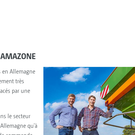
pe AMAZONE
s en Allemagne
ement très
nacés par une
s le secteur
n Allemagne qu'à