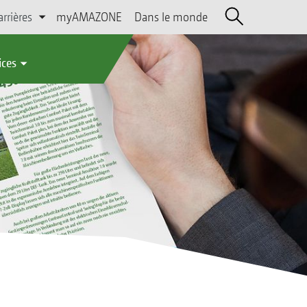
arrières
myAMAZONE
Dans le monde
ices