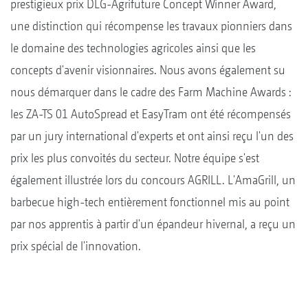
prestigieux prix DLG-Agrifuture Concept Winner Award,
une distinction qui récompense les travaux pionniers dans
le domaine des technologies agricoles ainsi que les
concepts d'avenir visionnaires. Nous avons également su
nous démarquer dans le cadre des Farm Machine Awards :
les ZA-TS 01 AutoSpread et EasyTram ont été récompensés
par un jury international d'experts et ont ainsi reçu l'un des
prix les plus convoités du secteur. Notre équipe s'est
également illustrée lors du concours AGRILL. L'AmaGrill, un
barbecue high-tech entièrement fonctionnel mis au point
par nos apprentis à partir d'un épandeur hivernal, a reçu un
prix spécial de l'innovation.