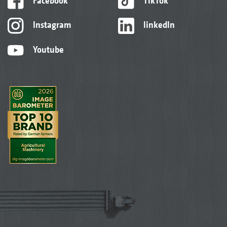
Facebook
TikTok
Instagram
linkedIn
Youtube