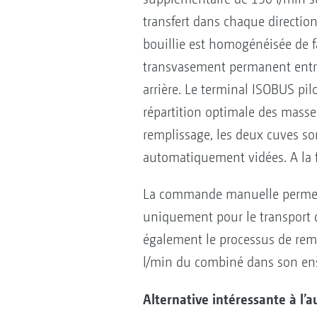
transfert dans chaque direction
bouillie est homogénéisée de f
transvasement permanent entre
arrière. Le terminal ISOBUS pi
répartition optimale des masses
remplissage, les deux cuves so
automatiquement vidées. A la f
La commande manuelle permet d
uniquement pour le transport d
également le processus de remp
l/min du combiné dans son en
Alternative intéressante à l’