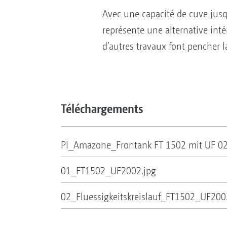
Avec une capacité de cuve jusqu
représente une alternative inté
d’autres travaux font pencher 
Téléchargements
PI_Amazone_Frontank FT 1502 mit UF 0
01_FT1502_UF2002.jpg
02_Fluessigkeitskreislauf_FT1502_UF200