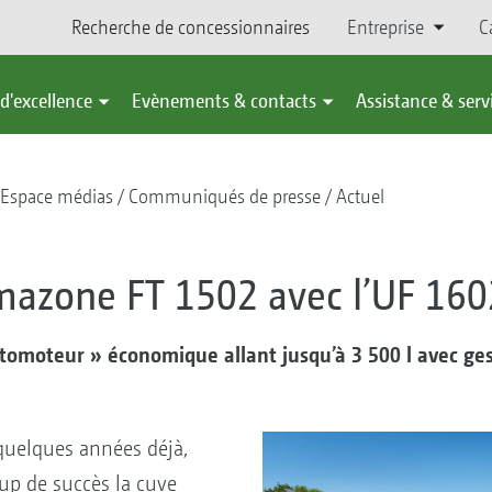
Recherche de concessionnaires
Entreprise
C
d'excellence
Evènements & contacts
Assistance & serv
Espace médias
Communiqués de presse
Actuel
mazone FT 1502 avec l’UF 160
tomoteur » économique allant jusqu’à 3 500 l avec ge
x
quelques années déjà,
p de succès la cuve