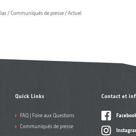
ias
Communiqués de presse
Actuel
Quick Links
Contact et in
FAQ | Foire aux Questions
Faceboo
Communiqués de presse
Instagr