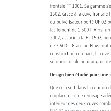
frontale FT 1001. Sa gamme s’é
1502. Grâce à la cuve frontale
du pulvérisateur porté UF 02 p
facilement de 1 500 l. Ainsi un
2002, associé à la FT 1502, bé
de 3 500 l. Grâce au FlowContr
construction compact, la cuve f
solution idéale pour augmenter 
Design bien étudié pour une 
Que cela soit dans la cour ou 
emplacement de remisage adéqua
intérieur des deux cuves combin