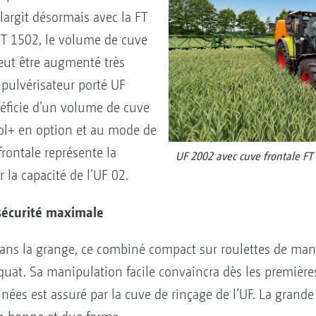
largit désormais avec la FT
 FT 1502, le volume de cuve
eut être augmenté très
 pulvérisateur porté UF
néficie d’un volume de cuve
ol+ en option et au mode de
rontale représente la
UF 2002 avec cuve frontale FT 
la capacité de l’UF 02.
sécurité maximale
dans la grange, ce combiné compact sur roulettes de ma
t. Sa manipulation facile convaincra dès les premières 
ées est assuré par la cuve de rinçage de l’UF. La grande