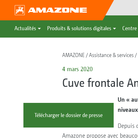
Actualités
Produits & solutions digitales
Centre 
AMAZONE
Assistance & services
4 mars 2020
Cuve frontale A
Un « au
niveau
Télécharger le dossier de presse
Depuis 
Amazone propose avec beaucou