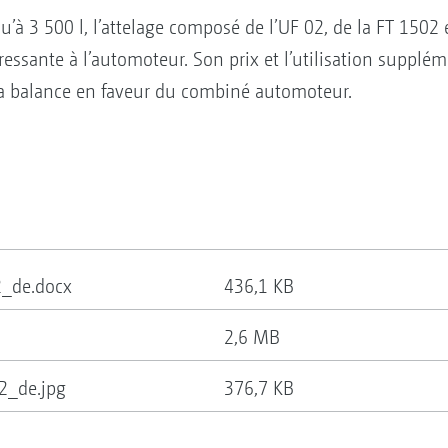
’à 3 500 l, l’attelage composé de l’UF 02, de la FT 1502
ressante à l’automoteur. Son prix et l’utilisation supplé
la balance en faveur du combiné automoteur.
2_de.docx
436,1 KB
2,6 MB
2_de.jpg
376,7 KB