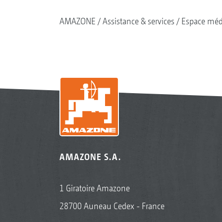
AMAZONE
Assistance & services
Espace méd
AMAZONE S.A.
1 Giratoire Amazone
28700 Auneau Cedex - France