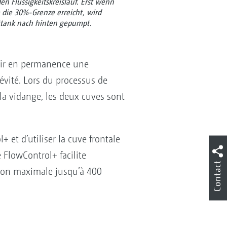
n Flüssigkeitskreislauf. Erst wenn
e die 30%-Grenze erreicht, wird
nttank nach hinten gepumpt.
ntir en permanence une
 évité. Lors du processus de
la vidange, les deux cuves sont
t d’utiliser la cuve frontale
FlowControl+ facilite
Contact
tion maximale jusqu’à 400