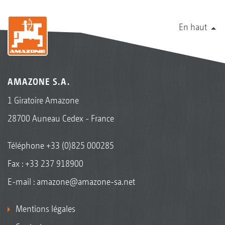
En haut
AMAZONE S.A.
1 Giratoire Amazone
28700 Auneau Cedex - France
Téléphone
+33 (0)825 000285
Fax : +33 237 918900
E-mail :
amazone@amazone-sa.net
Mentions légales