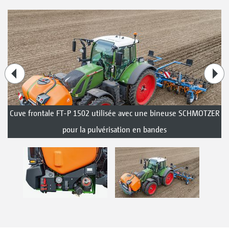
Cuve frontale FT-P 1502 utilisée avec une bineuse SCHMOTZER
pour la pulvérisation en bandes