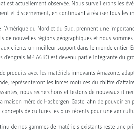
achat est actuellement observée. Nous surveillerons les é
t et discernement, en continuant à réaliser tous les in
 l’Amérique du Nord et du Sud, prennent une importanc
iels de nouvelles régions géographiques et nous sommes
r aux clients un meilleur support dans le monde entier. En
urs d’engrais MP AGRO est devenu partie intégrante du 
de produits avec les matériels innovants Amazone, adapt
de, représenteront les forces motrices du chiffre d'affair
santes, nous recherchons et testons de nouveaux itinéra
 la maison mère de Hasbergen-Gaste, afin de pouvoir en
t concepts de cultures les plus récents pour une agricult
inu de nos gammes de matériels existants reste une prior