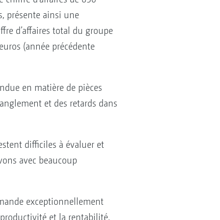
s, présente ainsi une
fre d’affaires total du groupe
d’euros (année précédente
ndue en matière de pièces
tranglement et des retards dans
tent difficiles à évaluer et
rvons avec beaucoup
emande exceptionnellement
oductivité et la rentabilité.