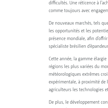
difficultés. Une réticence à l’
comme toujours avec engagemen
De nouveaux marchés, tels que
les opportunités et les potent
présence mondiale, afin d’offri
spécialiste brésilien d’épande
Cette année, la gamme élargie 
régions les plus variées du mon
météorologiques extrêmes crois
expérimentale, à proximité de
agriculteurs les technologies e
De plus, le développement cont