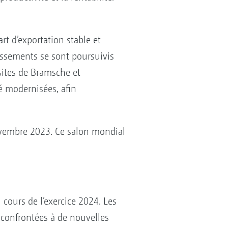
rt d’exportation stable et
tissements se sont poursuivis
 sites de Bramsche et
é modernisées, afin
 novembre 2023. Ce salon mondial
cours de l’exercice 2024. Les
 confrontées à de nouvelles