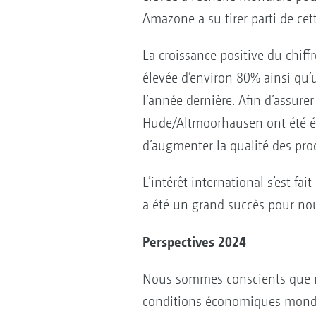
Amazone a su tirer parti de ce
La croissance positive du chiff
élevée d’environ 80% ainsi qu’
l’année dernière. Afin d’assurer
Hude/Altmoorhausen ont été ét
d’augmenter la qualité des prod
L’intérêt international s’est f
a été un grand succès pour nous
Perspectives 2024
Nous sommes conscients que nou
conditions économiques mondial