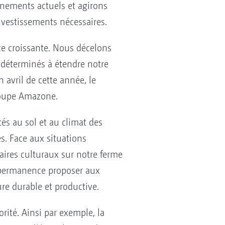
vénements actuels et agirons
vestissements nécessaires.
e croissante. Nous décelons
 déterminés à étendre notre
 avril de cette année, le
groupe Amazone.
és au sol et au climat des
es. Face aux situations
ires culturaux sur notre ferme
 permanence proposer aux
ure durable et productive.
ité. Ainsi par exemple, la