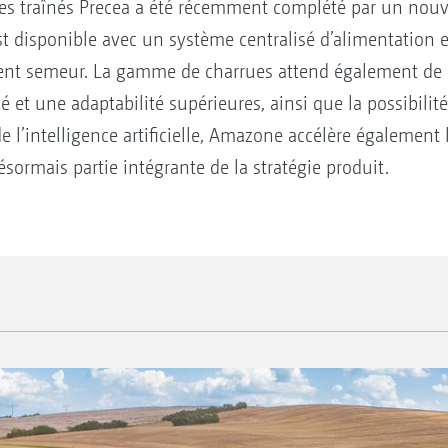
 traînés Precea a été récemment complété par un nouv
 est disponible avec un système centralisé d’alimentatio
ent semeur. La gamme de charrues attend également de
ité et une adaptabilité supérieures, ainsi que la possibili
e l’intelligence artificielle, Amazone accélère également
ésormais partie intégrante de la stratégie produit.