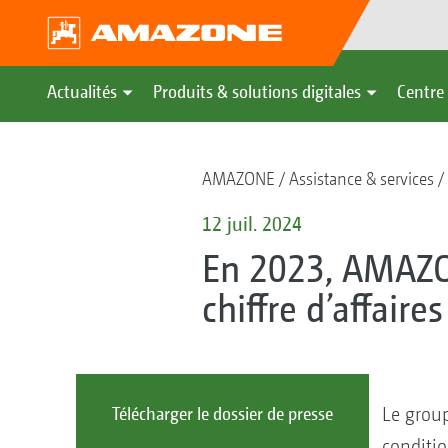
Actualités
Produits & solutions digitales
Centre 
AMAZONE
Assistance & services
12 juil. 2024
En 2023, AMAZO
chiffre d’affaires
Le group
Télécharger le dossier de presse
conditio