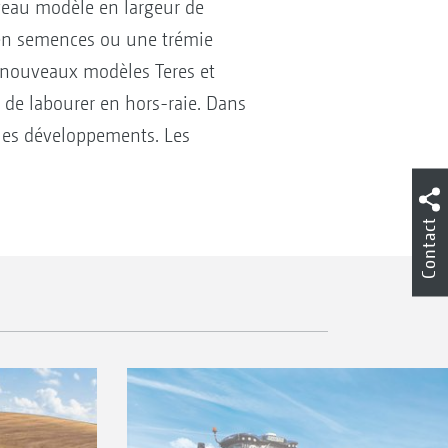
eau modèle en largeur de
n en semences ou une trémie
 nouveaux modèles Teres et
té de labourer en hors-raie. Dans
 les développements. Les
Contact