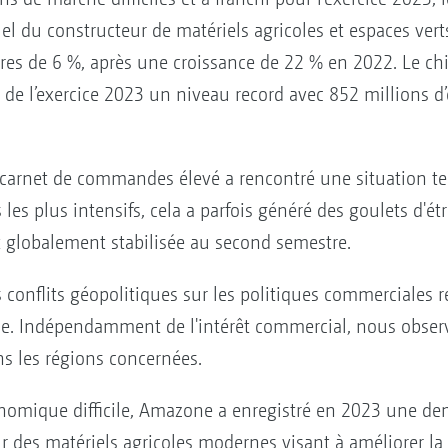
el du constructeur de matériels agricoles et espaces vert
res de 6 %, après une croissance de 22 % en 2022. Le chif
rs de l’exercice 2023 un niveau record avec 852 millions 
carnet de commandes élevé a rencontré une situation te
 les plus intensifs, cela a parfois généré des goulets d'é
st globalement stabilisée au second semestre.
conflits géopolitiques sur les politiques commerciales res
ce. Indépendamment de l'intérêt commercial, nous obse
ns les régions concernées.
omique difficile, Amazone a enregistré en 2023 une d
r des matériels agricoles modernes visant à améliorer la pr