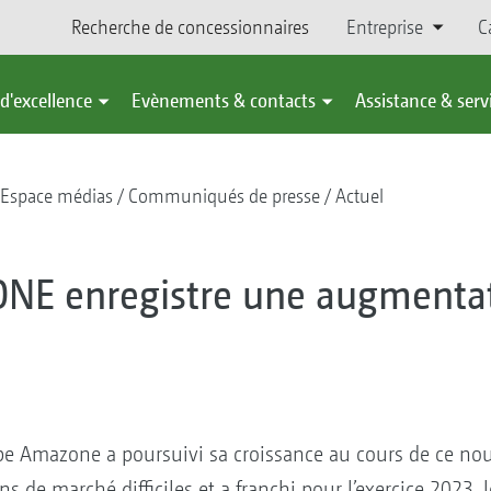
Recherche de concessionnaires
Entreprise
C
d'excellence
Evènements & contacts
Assistance & serv
Espace médias
Communiqués de presse
Actuel
NE enregistre une augmentat
e Amazone a poursuivi sa croissance au cours de ce nou
ns de marché difficiles et a franchi pour l’exercice 2023, l