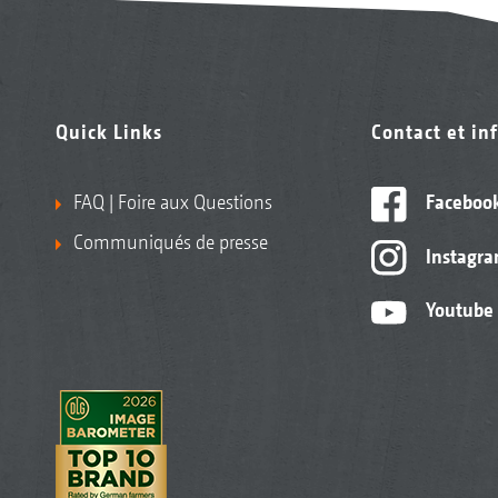
Quick Links
Contact et in
FAQ | Foire aux Questions
Faceboo
Communiqués de presse
Instagr
Youtube