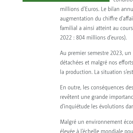
millions d’Euros. Le bilan annu
augmentation du chiffre d'affai
familial a ainsi atteint au cou
2022 : 804 millions d‘euros).
Au premier semestre 2023, un 
détachées et malgré nos efforts
la production. La situation s’e
En outre, les conséquences des 
revêtent une grande importan
d'inquiétude les évolutions da
Malgré un environnement écon
élevée à l’échelle mondiale pou