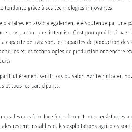
tte tendance grâce à ses technologies innovantes.
re d’affaires en 2023 a également été soutenue par une pa
une prospection plus intensive. C’est pourquoi les inves
 la capacité de livraison, les capacités de production des
endues et les technologies de production ont encore ét
uits.
ait particulièrement sentir lors du salon Agritechnica en
 et tous les participants.
s devrons faire face à des incertitudes persistantes au 
es restent instables et les exploitations agricoles sont