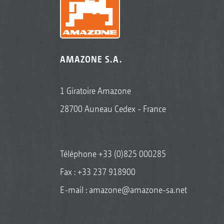
AMAZONE S.A.
1 Giratoire Amazone
28700 Auneau Cedex - France
Téléphone
+33 (0)825 000285
Fax : +33 237 918900
E-mail :
amazone@amazone-sa.net