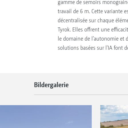
gamme de semoirs monograines
travail de 6 m. Cette variante
décentralisée sur chaque élém
Tyrok. Elles offrent une efficac
le domaine de l’autonomie et d
solutions basées sur l'IA font d
Bildergalerie