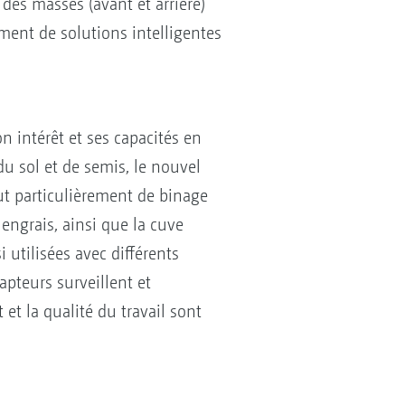
des masses (avant et arrière)
ment de solutions intelligentes
 intérêt et ses capacités en
u sol et de semis, le nouvel
ut particulièrement de binage
engrais, ainsi que la cuve
i utilisées avec différents
pteurs surveillent et
 la qualité du travail sont