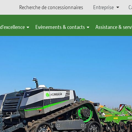
Recherche de concessionnaires
Entreprise
C
d'excellence
Evènements & contacts
Assistance & serv