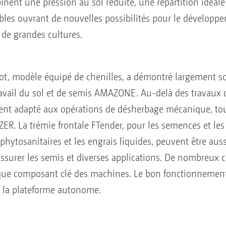
ent une pression au sol réduite, une répartition idéale 
ibles ouvrant de nouvelles possibilités pour le développe
 de grandes cultures.
ot, modèle équipé de chenilles, a démontré largement son
avail du sol et de semis AMAZONE. Au-delà des travaux d
ment adapté aux opérations de désherbage mécanique, to
. La trémie frontale FTender, pour les semences et les 
 phytosanitaires et les engrais liquides, peuvent être auss
rer les semis et diverses applications. De nombreux ca
e composant clé des machines. Le bon fonctionnement et
 la plateforme autonome.