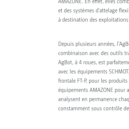
AMAZONE. En effet, elles combin
et des systèmes d'attelage flex
à destination des exploitations
Depuis plusieurs années, l'AgB
combinaison avec des outils tr
AgBot, à 4 roues, est parfaite
avec les équipements SCHMOTZER
frontale FT-P, pour les produits
équipements AMAZONE pour assu
analysent en permanence chaqu
constamment sous contrôle de