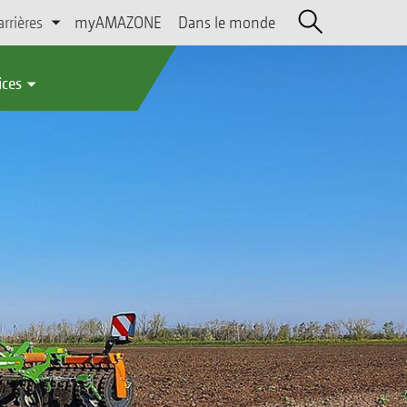
arrières
myAMAZONE
Dans le monde
ices