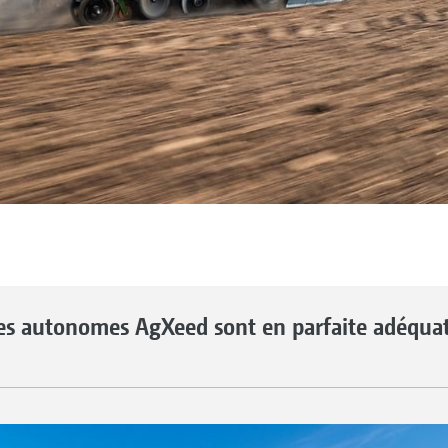
rmes autonomes AgXeed sont en parfaite adéqua