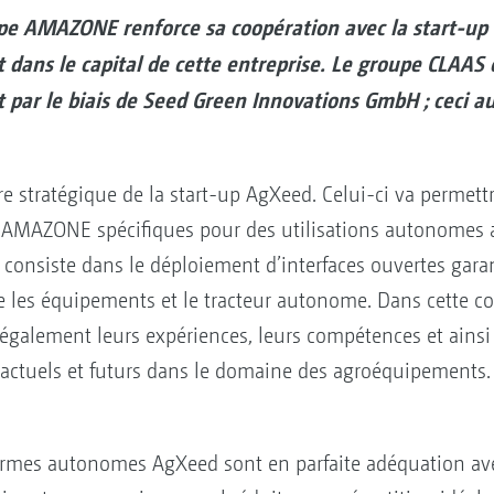
pe AMAZONE renforce sa coopération avec la start-up 
t dans le capital de cette entreprise. Le groupe CLAA
 par le biais de Seed Green Innovations GmbH ; ceci au
 stratégique de la start-up AgXeed. Celui-ci va permett
s AMAZONE spécifiques pour des utilisations autonomes
 consiste dans le déploiement d’interfaces ouvertes gara
e les équipements et le tracteur autonome. Dans cette co
alement leurs expériences, leurs compétences et ainsi
 actuels et futurs dans le domaine des agroéquipements.
eformes autonomes AgXeed sont en parfaite adéquation a