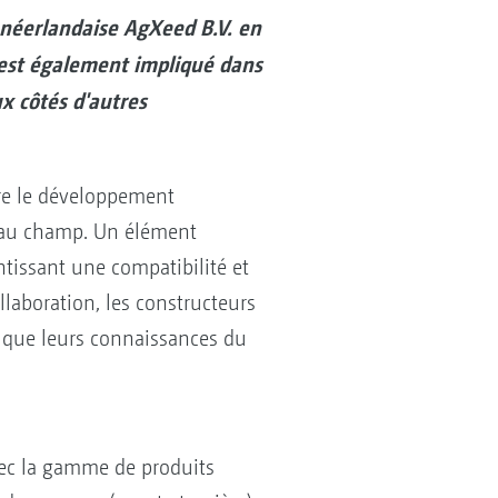
néerlandaise AgXeed B.V. en
S est également impliqué dans
x côtés d'autres
re le développement
 au champ. Un élément
ntissant une compatibilité et
llaboration, les constructeurs
 que leurs connaissances du
vec la gamme de produits