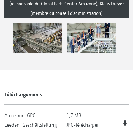
(responsable du Global Parts Center Amazone), Klaus Dreyer
(membre du conseil d'administration)
Téléchargements
Amazone_GPC
1,7 MB
Leeden_Geschäftsleitung
JPG-Télécharger