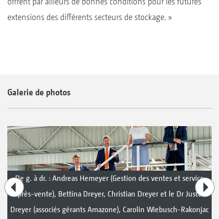
offrent par ailleurs de bonnes conditions pour les futures
extensions des différents secteurs de stockage. »
Galerie de photos
De g. à dr. : Andreas Hemeyer (Gestion des ventes et service
après-vente), Bettina Dreyer, Christian Dreyer et le Dr Justus
Dreyer (associés gérants Amazone), Carolin Wiebusch-Rakonjac