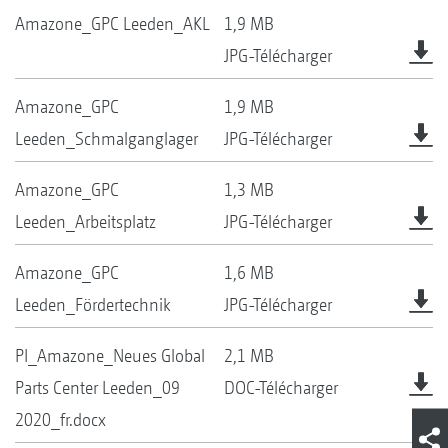
Amazone_GPC Leeden_AKL
1,9 MB
JPG-Télécharger
Amazone_GPC
1,9 MB
Leeden_Schmalganglager
JPG-Télécharger
Amazone_GPC
1,3 MB
Leeden_Arbeitsplatz
JPG-Télécharger
Amazone_GPC
1,6 MB
Leeden_Fördertechnik
JPG-Télécharger
PI_Amazone_Neues Global
2,1 MB
Parts Center Leeden_09
DOC-Télécharger
2020_fr.docx