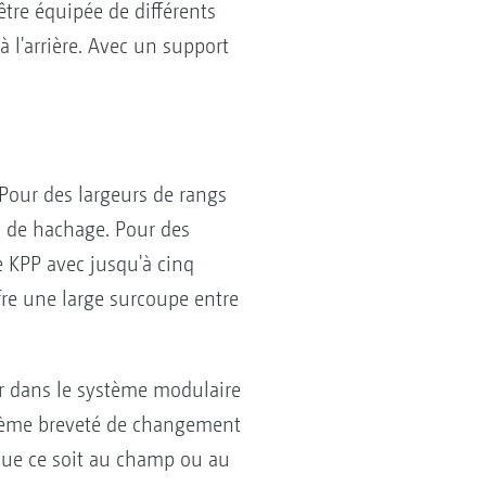
être équipée de différents
à l'arrière. Avec un support
 Pour des largeurs de rangs
es de hachage. Pour des
e KPP avec jusqu'à cinq
ffre une large surcoupe entre
sir dans le système modulaire
ystème breveté de changement
que ce soit au champ ou au