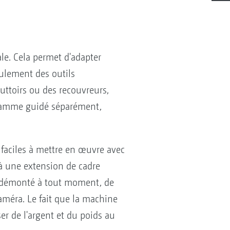
le. Cela permet d'adapter
eulement des outils
uttoirs ou des recouvreurs,
gramme guidé séparément,
 faciles à mettre en œuvre avec
 à une extension de cadre
 et démonté à tout moment, de
méra. Le fait que la machine
er de l'argent et du poids au