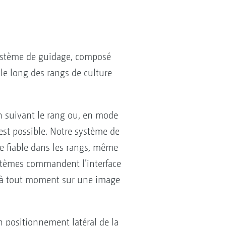
système de guidage, composé
le long des rangs de culture
en suivant le rang ou, en mode
est possible. Notre système de
e fiable dans les rangs, même
ystèmes commandent l’interface
er à tout moment sur une image
n positionnement latéral de la