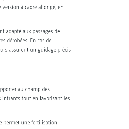
 version à cadre allongé, en
ment adapté aux passages de
ures dérobées. En cas de
eurs assurent un guidage précis
apporter au champ des
 intrants tout en favorisant les
e permet une fertilisation