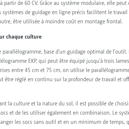
 à partir de 60 CV. Grâce au système modulaire, elle peut 
systèmes de guidage en ligne précis facilitent le travail 
outre, être utilisée à moindre coût en montage frontal.
our chaque culture
e parallélogramme, base d'un guidage optimal de l'outil.
allélogramme EKP, qui peut être équipé jusqu'à trois lam
rises entre 45 cm et 75 cm, on utilise le parallélogramm
ut être réglé en continu sur la profondeur de travail et o
 la culture et la nature du sol, il est possible de choi
e socs et de les utiliser également en combinaison. Le s
hanger les socs sans outil et en un minimum de temps, 