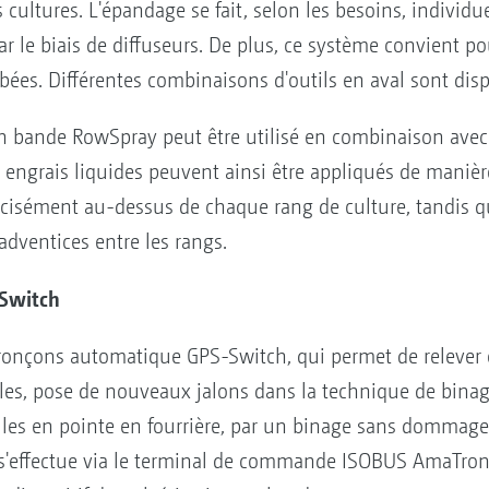
s cultures. L'épandage se fait, selon les besoins, individ
ar le biais de diffuseurs. De plus, ce système convient 
ées. Différentes combinaisons d'outils en aval sont disp
en bande RowSpray peut être utilisé en combinaison avec l
 engrais liquides peuvent ainsi être appliqués de manière
écisément au-dessus de chaque rang de culture, tandis qu
dventices entre les rangs.
-Switch
 tronçons automatique GPS-Switch, qui permet de relever
lles, pose de nouveaux jalons dans la technique de binag
elles en pointe en fourrière, par un binage sans dommage 
'effectue via le terminal de commande ISOBUS AmaTron 