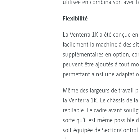
utilisée en combinaison avec le
Flexibilité
La Venterra 1K a été conçue en
facilement la machine à des si
supplémentaires en option, com
peuvent être ajoutés à tout m
permettant ainsi une adaptation
Même des largeurs de travail p
la Venterra 1K. Le châssis de l
repliable. Le cadre avant souli
sorte qu'il est même possible
soit équipée de SectionControl 