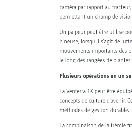
caméra par rapport au tracteur
permettant un champ de vision li
Un palpeur peut être utilisé p
bineuse, lorsqu'il s'agit de lut
mouvements importants des plan
le long des rangées de plantes.
Plusieurs opérations en un se
La Venterra 1K peut être équi
concepts de culture d'avenir. C
méthodes de gestion durable.
La combinaison de la trémie fro