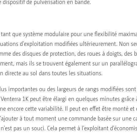
 dispositif de pulvérisation en bande.
 tant que système modulaire pour une flexibilité maxima
tuations d'exploitation modifiées ultérieurement. Non s
me des disques de protection, des roues à doigts, des b
oment, mais ils se trouvent également sur un parallélo
 directe au sol dans toutes les situations.
lus importantes ou des largeurs de rangs modifiées sont
a Venterra 1K peut être élargi en quelques minutes grâce
gne encore cette variabilité. Il peut en effet être monté
 d'ajouter à tout moment une commande basée sur une ca
n'est pas un souci. Cela permet à l'exploitant d'économis