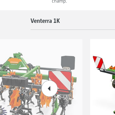
champ.
Venterra 1K