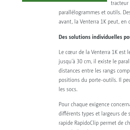
tracteur
parallélogrammes et outils. Des 
avant, la Venterra 1K peut, en 
Des solutions individuelles p
Le cœur de la Venterra 1K est l
jusqu'à 30 cm, il existe le par
distances entre les rangs comp
positions du porte-outils. Il pe
les socs.
Pour chaque exigence concernant
différents types et largeurs d
rapide RapidoClip permet de c