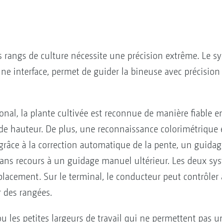
s rangs de culture nécessite une précision extrême. Le 
ne interface, permet de guider la bineuse avec précision 
onal, la plante cultivée est reconnue de manière fiable 
s de hauteur. De plus, une reconnaissance colorimétrique 
grâce à la correction automatique de la pente, un guidag
, sans recours à un guidage manuel ultérieur. Les deux s
éplacement. Sur le terminal, le conducteur peut contrôl
 des rangées.
u les petites largeurs de travail qui ne permettent pas u