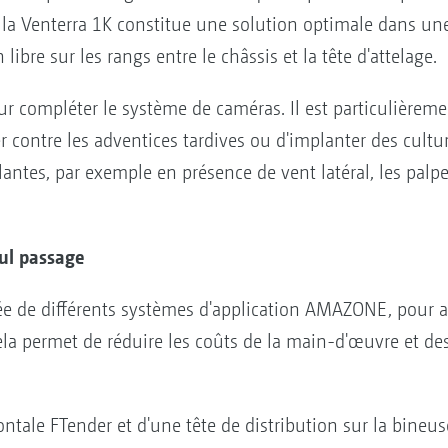
, la Venterra 1K constitue une solution optimale dans une
bre sur les rangs entre le châssis et la tête d'attelage.
our compléter le système de caméras. Il est particulière
ter contre les adventices tardives ou d'implanter des cult
tes, par exemple en présence de vent latéral, les palp
ul passage
pée de différents systèmes d'application AMAZONE, pour 
ela permet de réduire les coûts de la main-d'œuvre et des
ntale FTender et d'une tête de distribution sur la bineus