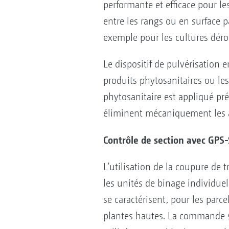
performante et efficace pour le
entre les rangs ou en surface p
exemple pour les cultures dérob
Le dispositif de pulvérisation 
produits phytosanitaires ou les
phytosanitaire est appliqué pr
éliminent mécaniquement les a
Contrôle de section avec GPS
L'utilisation de la coupure de
les unités de binage individue
se caractérisent, pour les parc
plantes hautes. La commande s