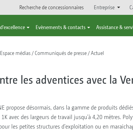
Recherche de concessionnaires
Entreprise
C
d'excellence
Evènements & contacts
Assistance & serv
Espace médias
Communiqués de presse
Actuel
ontre les adventices avec la Ve
 propose désormais, dans la gamme de produits dédiés 
 1K avec des largeurs de travail jusqu'à 4,20 mètres. Polyv
our les petites structures d'exploitation ou en maraicha