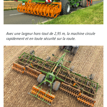
Avec une largeur hors-tout de 2,95 m, la machine circule
rapidement et en toute sécurité sur la route.