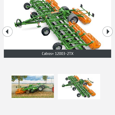
Catros+ 12003-2TX