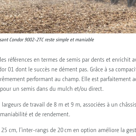
ssant Condor 9002-2TC reste simple et maniable
les références en termes de semis par dents et enrichit
r 01 dont le succès ne dément pas. Grâce à sa compacit
 extrêmement performant au champ. Elle est parfaitement 
 pour un semis dans du mulch et/ou direct.
largeurs de travail de 8 m et 9 m, associées à un châssi
maniabilité et de rendement.
e 25 cm, l’inter-rangs de 20 cm en option améliore la ge