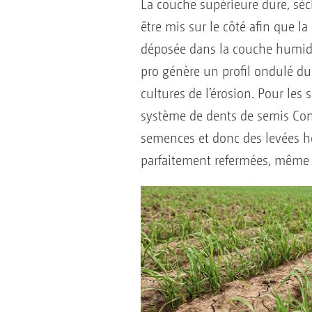
La couche supérieure dure, sèc
être mis sur le côté afin que l
déposée dans la couche humide 
pro génère un profil ondulé du 
cultures de l’érosion. Pour les
système de dents de semis Co
semences et donc des levées ho
parfaitement refermées, même s