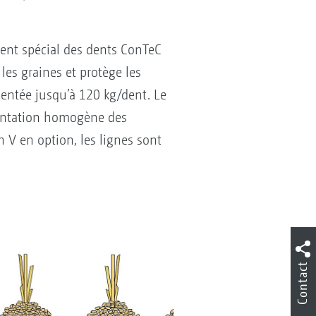
ment spécial des dents ConTeC
les graines et protège les
gmentée jusqu’à 120 kg/dent. Le
antation homogène des
 V en option, les lignes sont
Contact