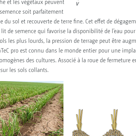
he et les végétaux peuvent
V
a semence soit parfaitement
du sol et recouverte de terre fine. Cet effet de dégage
lit de semence qui favorise la disponibilité de l’eau pour 
 sols les plus lourds, la pression de terrage peut être au
nTeC pro est connu dans le monde entier pour une impl
mogènes des cultures. Associé à la roue de fermeture en
ur les sols collants.