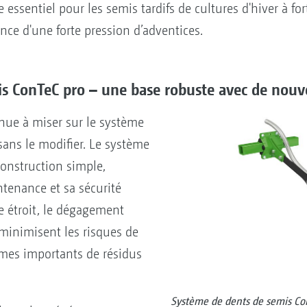
 essentiel pour les semis tardifs de cultures d'hiver à fo
nce d'une forte pression d’adventices.
s ConTeC pro – une base robuste avec de nouve
ue à miser sur le système
ans le modifier. Le système
onstruction simple,
enance et sa sécurité
e étroit, le dégagement
 minimisent les risques de
mes importants de résidus
Système de dents de semis Co