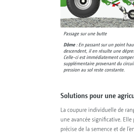
Passage sur une butte
Dôme
: En passant sur un point hau
descendent, il en résulte une dépres
Celle-ci est immédiatement compens
supplémentaire provenant du circuit. 
pression au sol reste constante.
Solutions pour une agric
La coupure individuelle de ran
une avancée significative. Ell
précise de la semence et de l’e