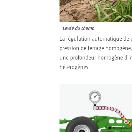
Levée du champ
La régulation automatique de p
pression de terrage homogène, q
une profondeur homogène d’imp
hétérogènes.