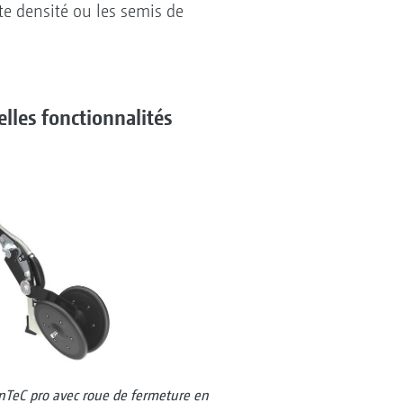
rte densité ou les semis de
lles fonctionnalités
nTeC pro avec roue de fermeture en