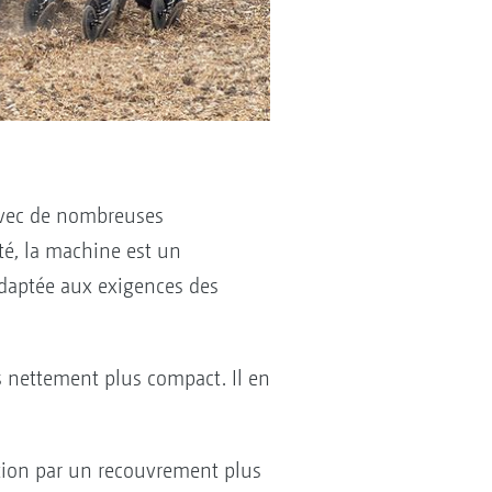
 avec de nombreuses
é, la machine est un
adaptée aux exigences des
s nettement plus compact. Il en
stion par un recouvrement plus