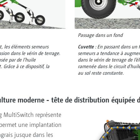
Passage dans un fond
t, les éléments semeurs
Cuvette
: En passant dans un f
sion dans le vérin de terrage.
semeurs a tendance à augment
ée par de l’huile
dans le vérin de terrage de l’
Grâce à ce dispositif, la
ramenée dans le circuit d’huile.
au sol reste constante.
ulture moderne - tête de distribution équipée
g MultiSwitch représente
e permet une implantation
ngrais jusque dans les