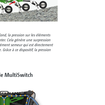
ond, la pression sur les éléments
er. Cela génère une surpression
élément semeur qui est directement
 Grâce à ce dispositif, la pression
 de MultiSwitch