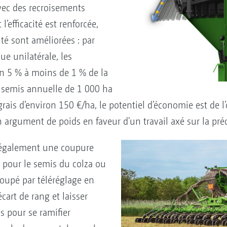
ec des recroisements
’efficacité est renforcée,
ité sont améliorées : par
e unilatérale, les
n 5 % à moins de 1 % de la
e semis annuelle de 1 000 ha
grais d’environ 150 €/ha, le potentiel d’économie est de l
 argument de poids en faveur d'un travail axé sur la préci
t également une coupure
si pour le semis du colza ou
coupé par téléréglage en
art de rang et laisser
s pour se ramifier