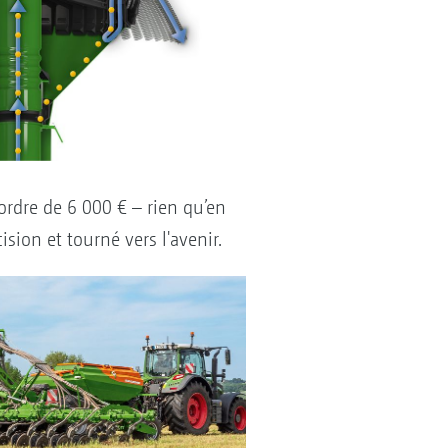
’ordre de 6 000 € – rien qu’en
sion et tourné vers l'avenir.