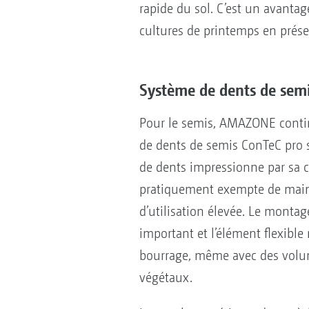
rapide du sol. C’est un avantage
cultures de printemps en prése
Système de dents de semi
Pour le semis, AMAZONE contin
de dents de semis ConTeC pro s
de dents impressionne par sa c
pratiquement exempte de maint
d’utilisation élevée. Le montag
important et l’élément flexible
bourrage, même avec des volu
végétaux.