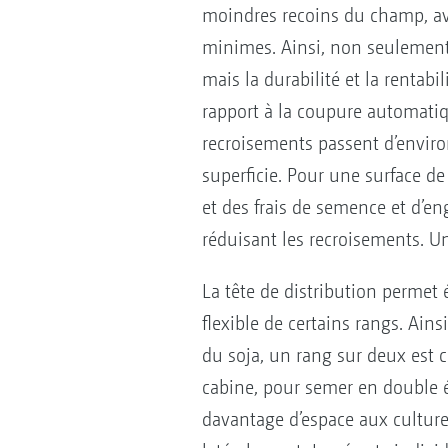
moindres recoins du champ, av
minimes. Ainsi, non seulement l
mais la durabilité et la rentabil
rapport à la coupure automatiqu
recroisements passent d’enviro
superficie. Pour une surface d
et des frais de semence et d’en
réduisant les recroisements. Un
La tête de distribution perme
flexible de certains rangs. Ain
du soja, un rang sur deux est 
cabine, pour semer en double éc
davantage d’espace aux culture