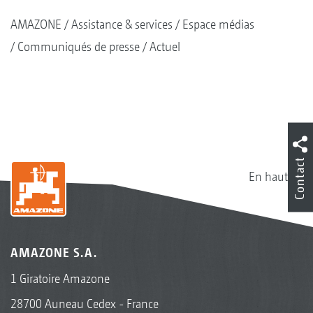
AMAZONE
Assistance & services
Espace médias
Communiqués de presse
Actuel
Contact
En haut
AMAZONE S.A.
1 Giratoire Amazone
28700 Auneau Cedex - France