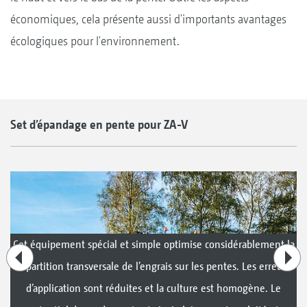
économiques, cela présente aussi d'importants avantages
écologiques pour l'environnement.
Set d’épandage en pente pour ZA-V
Cet équipement spécial et simple optimise considérablement la
répartition transversale de l’engrais sur les pentes. Les erreurs
d’application sont réduites et la culture est homogène. Le