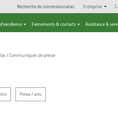
Recherche de concessionnaires
Entreprise
C
d'excellence
Evènements & contacts
Assistance & serv
ias
Communiqués de presse
lons
Presse / actu