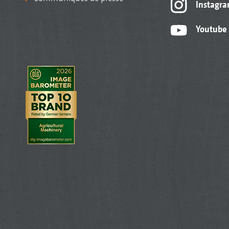
Instagr
Youtube