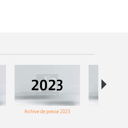
Archive de presse 2023
Archive de pre