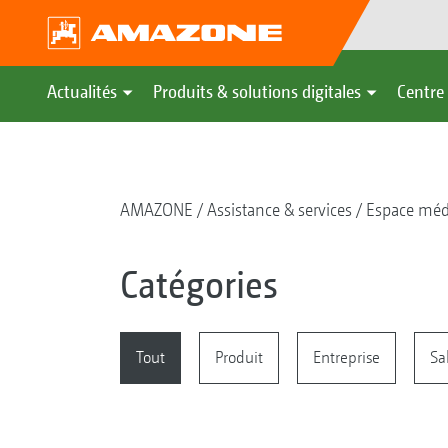
Actualités
Produits & solutions digitales
Centre 
AMAZONE
Assistance & services
Espace méd
Catégories
Tout
Produit
Entreprise
Sa