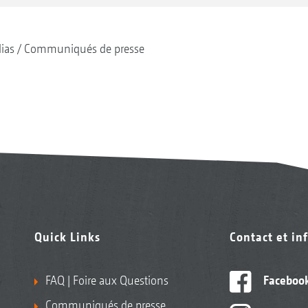
ias
Communiqués de presse
Quick Links
Contact et in
FAQ | Foire aux Questions
Faceboo
Communiqués de presse