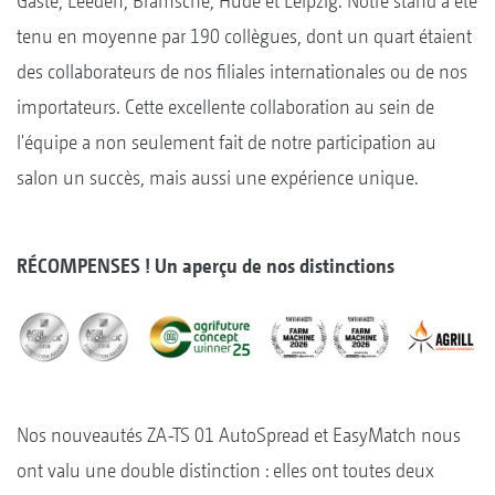
Gaste, Leeden, Bramsche, Hude et Leipzig. Notre stand a été
tenu en moyenne par 190 collègues, dont un quart étaient
des collaborateurs de nos filiales internationales ou de nos
importateurs. Cette excellente collaboration au sein de
l'équipe a non seulement fait de notre participation au
salon un succès, mais aussi une expérience unique.
RÉCOMPENSES ! Un aperçu de nos distinctions
Nos nouveautés ZA-TS 01 AutoSpread et EasyMatch nous
ont valu une double distinction : elles ont toutes deux