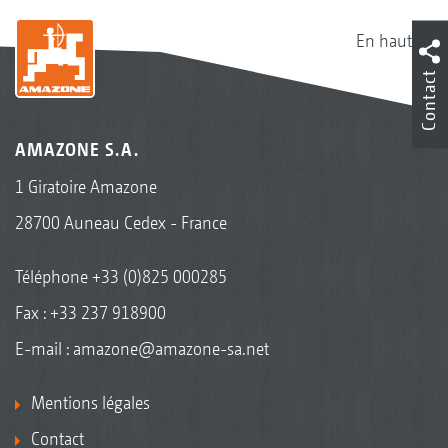
En haut
Contact
AMAZONE S.A.
1 Giratoire Amazone
28700 Auneau Cedex - France
Téléphone
+33 (0)825 000285
Fax : +33 237 918900
E-mail :
amazone@amazone-sa.net
Mentions légales
Contact