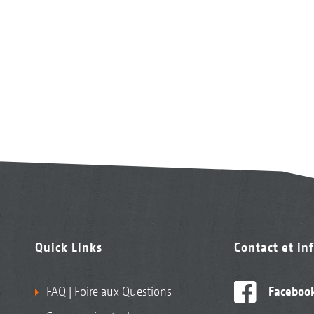
Quick Links
Contact et in
FAQ | Foire aux Questions
Faceboo