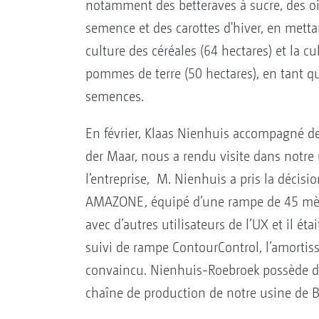
notamment des betteraves à sucre, des o
semence et des carottes d'hiver, en mettan
culture des céréales (64 hectares) et la cu
pommes de terre (50 hectares), en tant q
semences.
En février, Klaas Nienhuis accompagné d
der Maar, nous a rendu visite dans notre
l’entreprise, M. Nienhuis a pris la décis
AMAZONE, équipé d’une rampe de 45 mètre
avec d’autres utilisateurs de l’UX et il ét
suivi de rampe ContourControl, l’amortisse
convaincu. Nienhuis-Roebroek possède do
chaîne de production de notre usine de