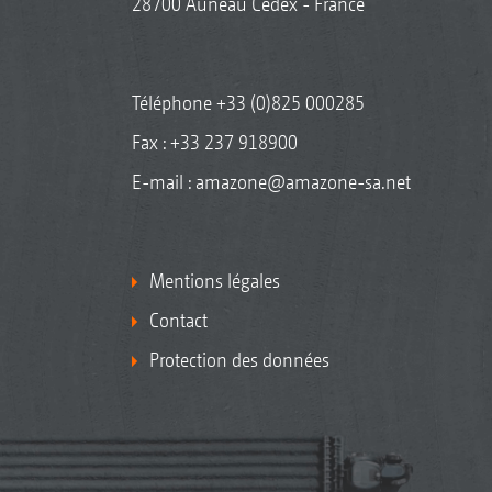
28700 Auneau Cedex - France
Téléphone
+33 (0)825 000285
Fax : +33 237 918900
E-mail :
amazone@amazone-sa.net
Mentions légales
Contact
Protection des données