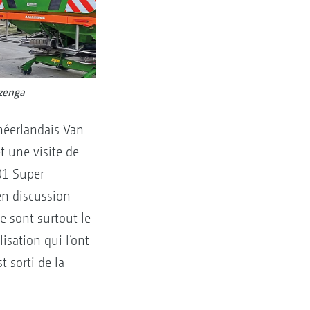
izenga
néerlandais Van
t une visite de
201 Super
en discussion
ce sont surtout le
isation qui l’ont
 sorti de la