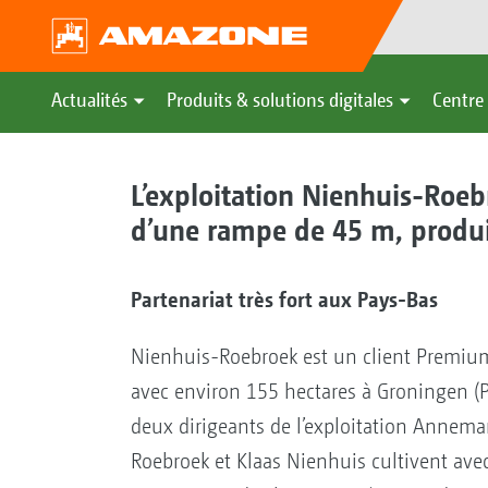
Actualités
Produits & solutions digitales
Centre 
L’exploitation Nienhuis-Roe
d’une rampe de 45 m, produ
Partenariat très fort aux Pays-Bas
Nienhuis-Roebroek est un client Prem
avec environ 155 hectares à Groningen (P
deux dirigeants de l’exploitation Annema
Roebroek et Klaas Nienhuis cultivent avec