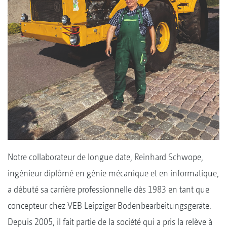
Notre collaborateur de longue date, Reinhard Schwope,
ingénieur diplômé en génie mécanique et en informatique,
a débuté sa carrière professionnelle dès 1983 en tant que
concepteur chez VEB Leipziger Bodenbearbeitungsgeräte.
Depuis 2005, il fait partie de la société qui a pris la relève à