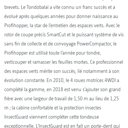
brevets. Le Tondobalai a vite connu un franc succès et a
évolué après quelques années pour donner naissance au
Profihopper, la star de l’entretien des espaces verts. Avec le
rotor de coupe précis SmartCut et le puissant système de vis
sans fin de collecte et de convoyage PowerCompactor, le
Profihopper est utilisé toute l’année pour tondre,
verticouper et ramasser les feuilles mortes. Ce professionnel
des espaces verts mérite son succès, lié notamment à son
évolution constante. En 2010, le 4 roues motrices 4WDI a
complété la gamme, en 2018 est venu s’ajouter son grand
frère avec une largeur de travail de 1,50 m au lieu de 1,25
m ; la cabine confortable et la protection insectes
InsectGuard viennent compléter cette tondeuse
exceptionnelle. L’InsectGuard est en fait un porte-dent qui