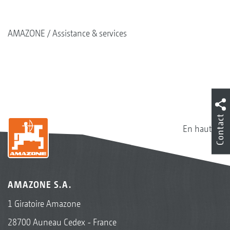
AMAZONE
Assistance & services
Contact
En haut
AMAZONE S.A.
1 Giratoire Amazone
28700 Auneau Cedex - France