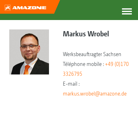
Markus Wrobel
Werksbeauftragter Sachsen
Téléphone mobile :
+49 (0)170
3326795
E-mail :
markus.wrobel@amazone.de