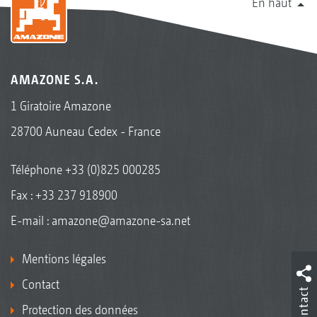
En haut
AMAZONE S.A.
1 Giratoire Amazone
28700 Auneau Cedex - France
Téléphone
+33 (0)825 000285
Fax : +33 237 918900
E-mail :
amazone@amazone-sa.net
Mentions légales
Contact
Contact
Protection des données