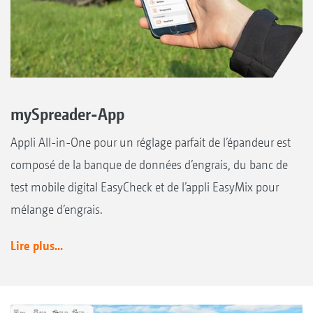
mySpreader-App
Appli All-in-One pour un réglage parfait de l’épandeur est
composé de la banque de données d’engrais, du banc de
test mobile digital EasyCheck et de l’appli EasyMix pour
mélange d’engrais.
Lire plus...