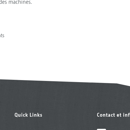
des machines.
nts
Quick Links
Contact et in