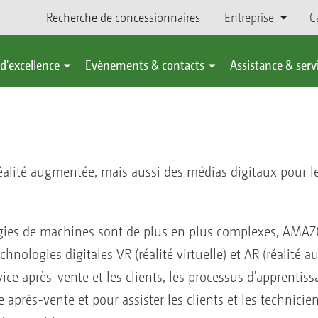
Recherche de concessionnaires
Entreprise
C
d'excellence
Evènements & contacts
Assistance & serv
la réalité augmentée, mais aussi des médias digitaux pour l
ies de machines sont de plus en plus complexes, AMAZO
echnologies digitales VR (réalité virtuelle) et AR (réalité 
ice après-vente et les clients, les processus d'apprentis
e après-vente et pour assister les clients et les technici