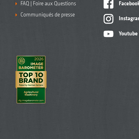
FAQ | Foire aux Questions
Faceboo
Communiqués de presse
Instagr
Youtube