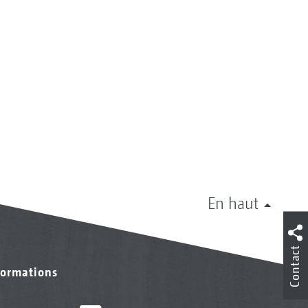
En haut
Contact
formations