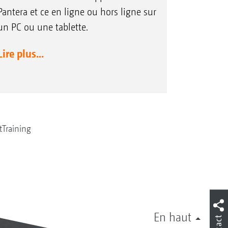
Pantera et ce en ligne ou hors ligne sur
un PC ou une tablette.
Lire plus...
Training
En haut