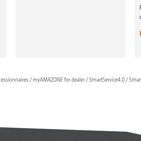
essionnaires
myAMAZONE for dealer
SmartService4.0
Smart