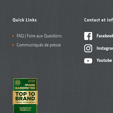
Quick Links
Contact et in
FAQ | Foire aux Questions
Faceboo
Communiqués de presse
Instagr
Youtube