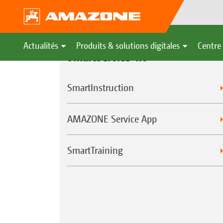
Actualités
Produits & solutions digitales
Centre 
SmartService 4.0
SmartInstruction
AMAZONE Service App
SmartTraining