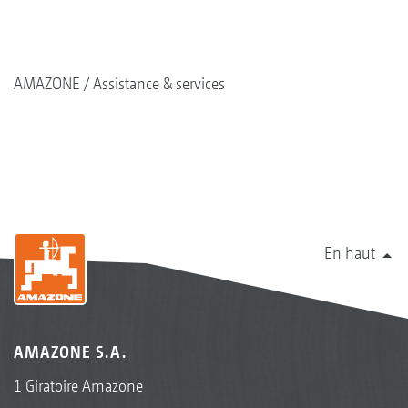
AMAZONE
Assistance & services
En haut
AMAZONE S.A.
1 Giratoire Amazone