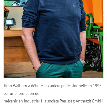
Timo Walhorn a débuté sa carrière professionnelle en 1996
par une formation de
mécanicien industriel à la société Preussag Anthrazit GmbH