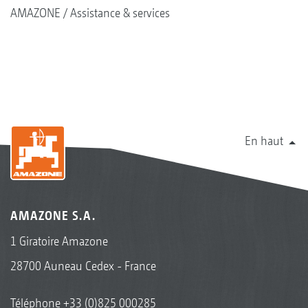
AMAZONE
Assistance & services
En haut
AMAZONE S.A.
1 Giratoire Amazone
28700 Auneau Cedex - France
Téléphone
+33 (0)825 000285