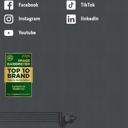
Facebook
TikTok
Instagram
linkedIn
Youtube