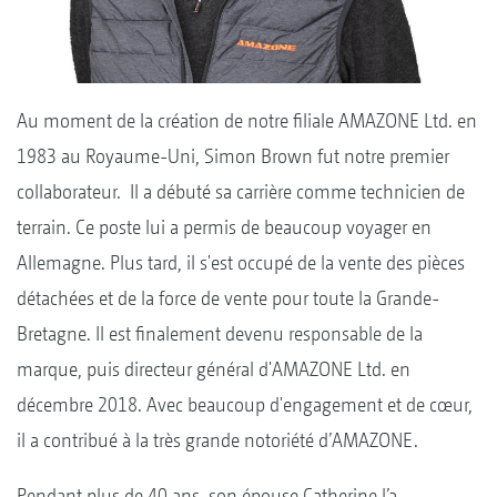
Au moment de la création de notre filiale AMAZONE Ltd. en
1983 au Royaume-Uni, Simon Brown fut notre premier
collaborateur. Il a débuté sa carrière comme technicien de
terrain. Ce poste lui a permis de beaucoup voyager en
Allemagne. Plus tard, il s'est occupé de la vente des pièces
détachées et de la force de vente pour toute la Grande-
Bretagne. Il est finalement devenu responsable de la
marque, puis directeur général d'AMAZONE Ltd. en
décembre 2018. Avec beaucoup d'engagement et de cœur,
il a contribué à la très grande notoriété d’AMAZONE.
Pendant plus de 40 ans, son épouse Catherine l’a