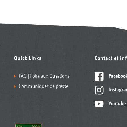
Quick Links
Contact et in
FAQ | Foire aux Questions
Faceboo
Communiqués de presse
Instagr
Youtube