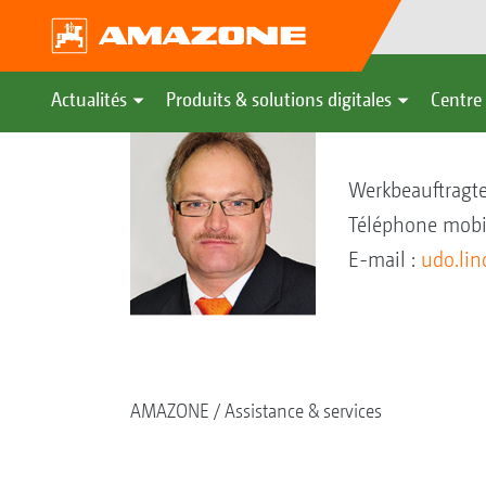
Actualités
Produits & solutions digitales
Centre 
Udo Linck
Werkbeauftragte
Téléphone mobi
E-mail :
udo.li
AMAZONE
Assistance & services