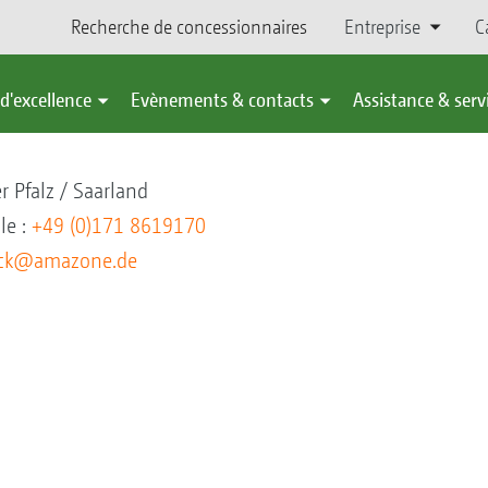
Recherche de concessionnaires
Entreprise
C
d'excellence
Evènements & contacts
Assistance & serv
r Pfalz / Saarland
le :
+49 (0)171 8619170
nck@amazone.de