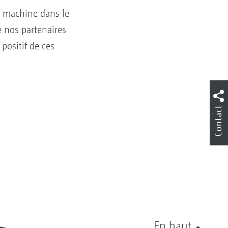
s machine dans le
e nos partenaires
positif de ces
Contact
En haut