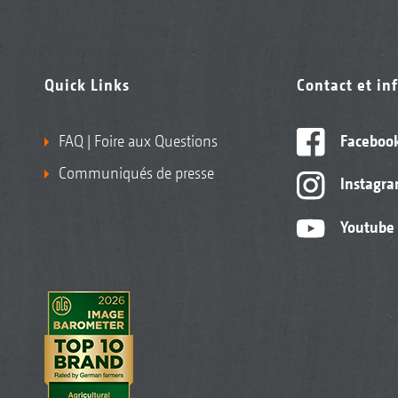
Quick Links
Contact et in
FAQ | Foire aux Questions
Faceboo
Communiqués de presse
Instagr
Youtube