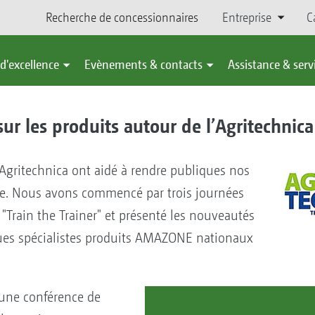
Recherche de concessionnaires
Entreprise
C
d'excellence
Evènements & contacts
Assistance & serv
r les produits autour de l’Agritechnica
’Agritechnica ont aidé à rendre publiques nos
ne. Nous avons commencé par trois journées
 "Train the Trainer" et présenté les nouveautés
ues spécialistes produits AMAZONE nationaux
 une conférence de