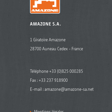
AMAZONE S.A.
1 Giratoire Amazone
28700 Auneau Cedex - France
Téléphone
+33 (0)825 000285
Fax : +33 237 918900
E-mail :
amazone@amazone-sa.net
Mentions légales