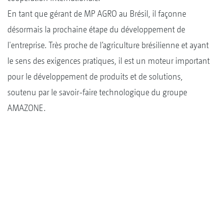
En tant que gérant de MP AGRO au Brésil, il façonne
désormais la prochaine étape du développement de
l'entreprise. Très proche de l’agriculture brésilienne et ayant
le sens des exigences pratiques, il est un moteur important
pour le développement de produits et de solutions,
soutenu par le savoir-faire technologique du groupe
AMAZONE.