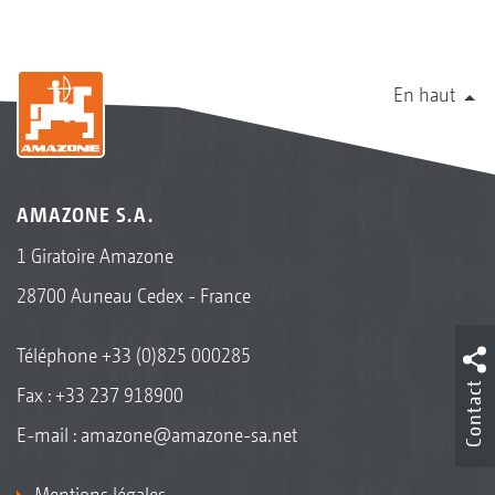
En haut
AMAZONE S.A.
1 Giratoire Amazone
28700 Auneau Cedex - France
Téléphone
+33 (0)825 000285
Contact
Fax : +33 237 918900
E-mail :
amazone@amazone-sa.net
Mentions légales