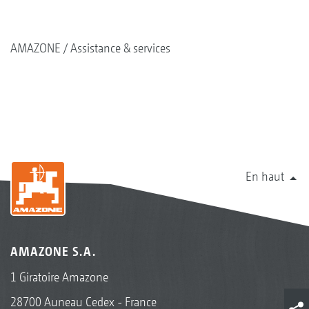
AMAZONE
Assistance & services
En haut
AMAZONE S.A.
1 Giratoire Amazone
28700 Auneau Cedex - France