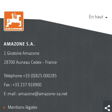
En haut
AMAZONE S.A.
1 Giratoire Amazone
28700 Auneau Cedex - France
Téléphone
+33 (0)825 000285
Fax : +33 237 918900
E-mail :
amazone@amazone-sa.net
Mentions légales