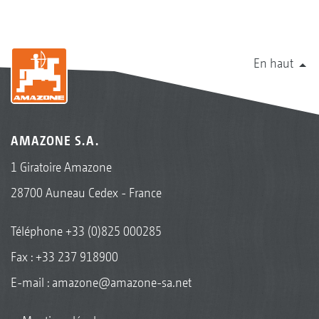
En haut
AMAZONE S.A.
1 Giratoire Amazone
28700 Auneau Cedex - France
Téléphone
+33 (0)825 000285
Fax : +33 237 918900
E-mail :
amazone@amazone-sa.net