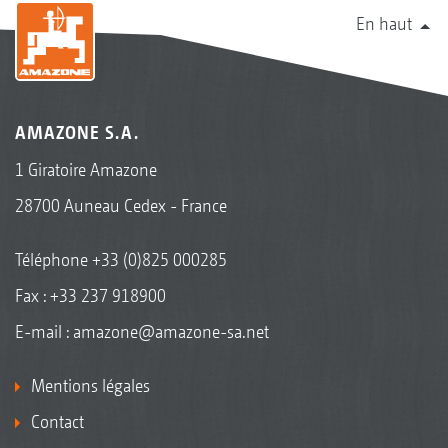
En haut
AMAZONE S.A.
1 Giratoire Amazone
28700 Auneau Cedex - France
Téléphone
+33 (0)825 000285
Fax : +33 237 918900
E-mail :
amazone@amazone-sa.net
Mentions légales
Contact