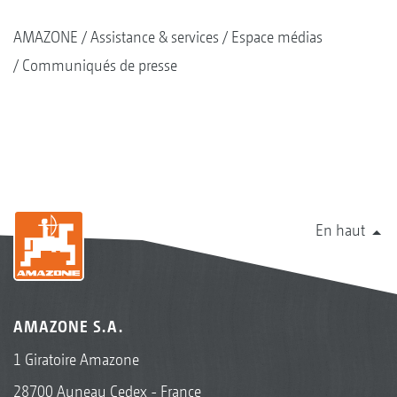
AMAZONE
Assistance & services
Espace médias
Communiqués de presse
En haut
AMAZONE S.A.
1 Giratoire Amazone
28700 Auneau Cedex - France