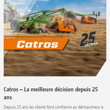
Catros – La meilleure décision depuis 25
ans
Depuis 25 ans les clients font confiance au déchaumeur à