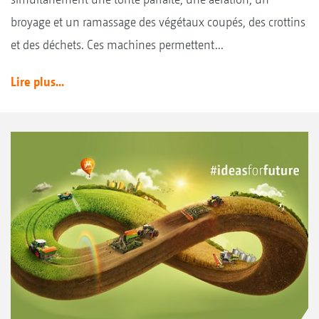
broyage et un ramassage des végétaux coupés, des crottins
et des déchets. Ces machines permettent...
Lire plus...