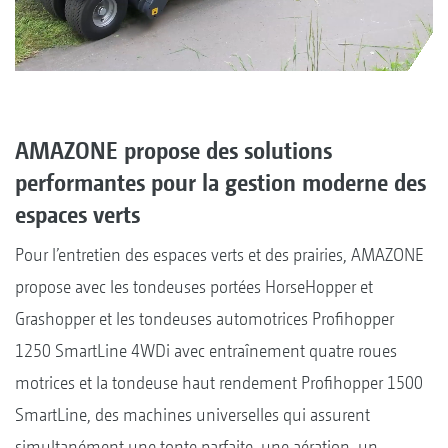
AMAZONE propose des solutions
performantes pour la gestion moderne des
espaces verts
Pour l’entretien des espaces verts et des prairies, AMAZONE
propose avec les tondeuses portées HorseHopper et
Grashopper et les tondeuses automotrices Profihopper
1250 SmartLine 4WDi avec entraînement quatre roues
motrices et la tondeuse haut rendement Profihopper 1500
SmartLine, des machines universelles qui assurent
simultanément une tonte parfaite, une aération, un