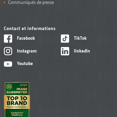
Communiqués de presse
Contact et informations
Facebook
TikTok
Instagram
linkedIn
Youtube