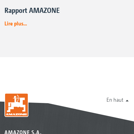
Rapport AMAZONE
Lire plus...
En haut
AMAZONE S.A.