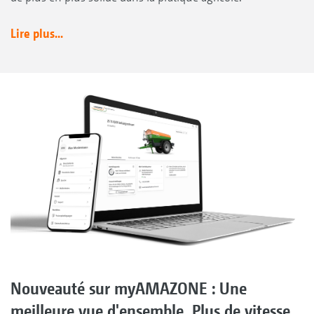
Lire plus...
Nouveauté sur myAMAZONE : Une
meilleure vue d'ensemble. Plus de vitesse.