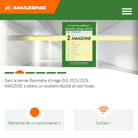
Dans le dernier Baromètre d'image DLG 2025/2026,
LIRE PLUS...
AMAZONE a obtenu un excellent résultat et s'est hissée
pour la première fois à la 2e place.
Recherche de concessionnaires
Contact