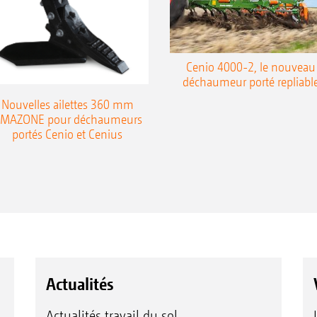
Cenio 4000-2, le nouveau
déchaumeur porté repliabl
Nouvelles ailettes 360 mm
MAZONE pour déchaumeurs
portés Cenio et Cenius
Actualités
Actualités travail du sol