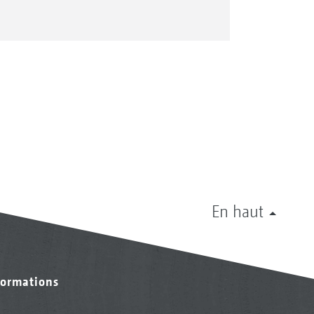
En haut
formations