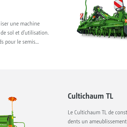
liser une machine
e sol et d’utilisation.
ds pour le semis...
Cultichaum TL
Le Cultichaum TL de cons
dents un ameublissement 