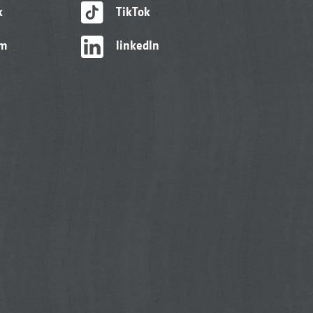
k
TikTok
am
linkedIn