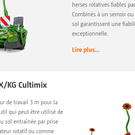
herses rotatives fiables p
Combinés à un semoir ou ut
sol garantissent une fiabi
exceptionnelle.
Lire plus...
KX/KG Cultimix
ur de travail 3 m pour la
til qui peut être utilisé de
u sol entraînée par prise
vateur rotatif ou comme