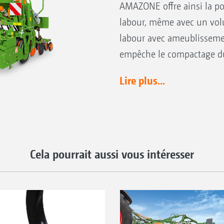
AMAZONE offre ainsi la poss
labour, même avec un volu
labour avec ameublisseme
empêche le compactage du 
Lire plus...
Cela pourrait aussi vous intéresser