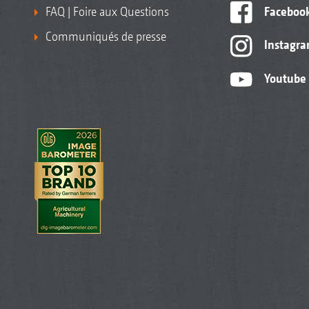
FAQ | Foire aux Questions
Faceboo
Communiqués de presse
Instagr
Youtube