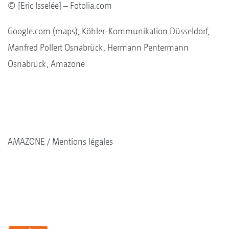
© [Eric Isselée] – Fotolia.com
Google.com (maps), Köhler-Kommunikation Düsseldorf,
Manfred Pollert Osnabrück, Hermann Pentermann
Osnabrück, Amazone
AMAZONE
Mentions légales