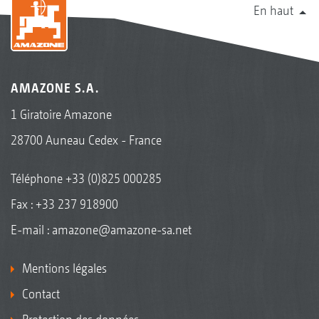
En haut
AMAZONE S.A.
1 Giratoire Amazone
28700 Auneau Cedex - France
Téléphone
+33 (0)825 000285
Fax : +33 237 918900
E-mail :
amazone@amazone-sa.net
Mentions légales
Contact