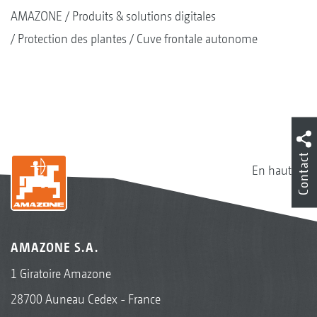
AMAZONE
Produits & solutions digitales
Protection des plantes
Cuve frontale autonome
Contact
En haut
AMAZONE S.A.
1 Giratoire Amazone
28700 Auneau Cedex - France