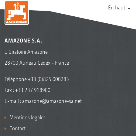
En haut
AMAZONE S.A.
1 Giratoire Amazone
28700 Auneau Cedex - France
Téléphone
+33 (0)825 000285
Fax : +33 237 918900
E-mail :
amazone@amazone-sa.net
Mentions légales
Contact