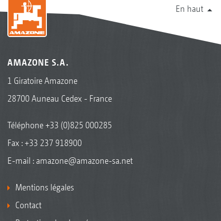
En haut
AMAZONE S.A.
1 Giratoire Amazone
28700 Auneau Cedex - France
Téléphone
+33 (0)825 000285
Fax : +33 237 918900
E-mail :
amazone@amazone-sa.net
Mentions légales
Contact