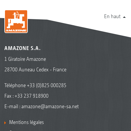
En haut
AMAZONE S.A.
1 Giratoire Amazone
28700 Auneau Cedex - France
Téléphone
+33 (0)825 000285
Fax : +33 237 918900
E-mail :
amazone@amazone-sa.net
Mentions légales