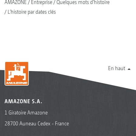
AMAZONE
Entreprise
Quelques mots d’histoire
L’histoire par dates clés
En haut
AMAZONE S.A.
1 Giratoire Amazone
28700 Auneau Cedex - France