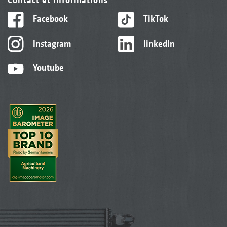
Facebook
TikTok
Instagram
linkedIn
Youtube