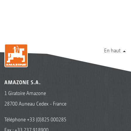
En haut
AMAZONE S.A.
1 Giratoire Amazone
28700 Auneau Cedex - France
Téléphone
+33 (0)825 000285
Fax : +33 237 918900