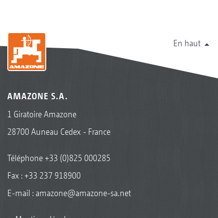
En haut
AMAZONE S.A.
1 Giratoire Amazone
28700 Auneau Cedex - France
Téléphone
+33 (0)825 000285
Fax : +33 237 918900
E-mail :
amazone@amazone-sa.net