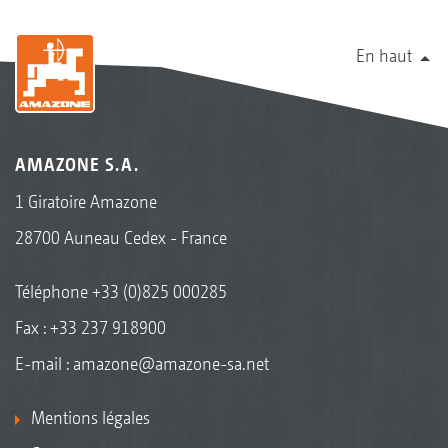
En haut
AMAZONE S.A.
1 Giratoire Amazone
28700 Auneau Cedex - France
Téléphone
+33 (0)825 000285
Fax : +33 237 918900
E-mail :
amazone@amazone-sa.net
Mentions légales