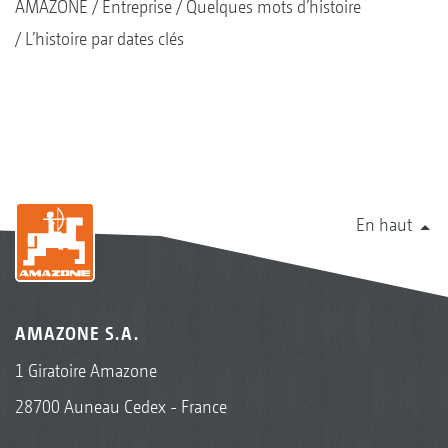
AMAZONE
Entreprise
Quelques mots d’histoire
L’histoire par dates clés
En haut
AMAZONE S.A.
1 Giratoire Amazone
28700 Auneau Cedex - France