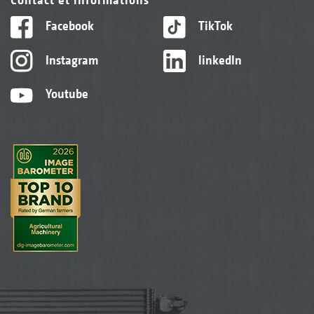
Facebook
TikTok
Instagram
linkedIn
Youtube