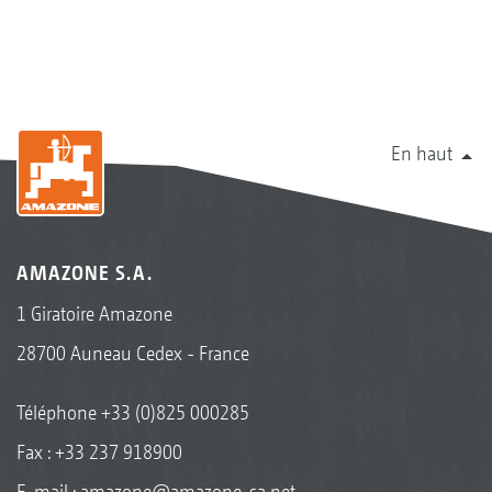
En haut
AMAZONE S.A.
1 Giratoire Amazone
28700 Auneau Cedex - France
Téléphone
+33 (0)825 000285
Fax : +33 237 918900
E-mail :
amazone@amazone-sa.net