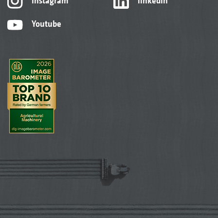
Instagram
linkedIn
Youtube