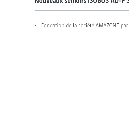
Nouveaux semoirs ISOBUS AD-P Sp
Fondation de la société AMAZONE par 