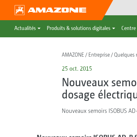
Actualités
Produits & solutions digitales
Centre 
AMAZONE
Entreprise
Quelques m
25 oct. 2015
Nouveaux semoi
dosage électriq
Nouveaux semoirs ISOBUS AD-P