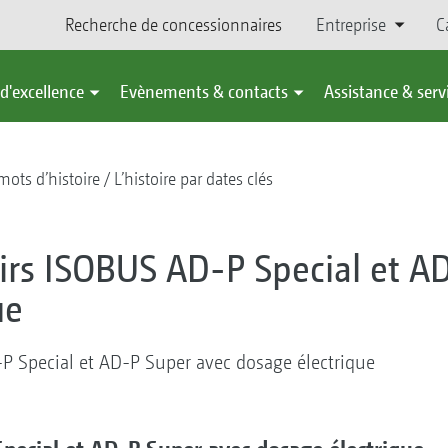
Recherche de concessionnaires
Entreprise
C
d'excellence
Evènements & contacts
Assistance & serv
ots d’histoire
L’histoire par dates clés
rs ISOBUS AD-P Special et AD
ue
 Special et AD-P Super avec dosage électrique