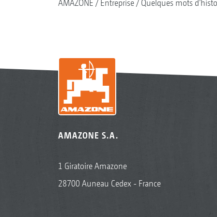
AMAZONE
Entreprise
Quelques mots d’histo
AMAZONE S.A.
1 Giratoire Amazone
28700 Auneau Cedex - France