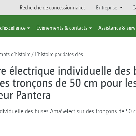
Recherche de concessionnaires
Entreprise
C
d'excellence
Evènements & contacts
Assistance & serv
ots d’histoire
L’histoire par dates clés
e électrique individuelle des
es tronçons de 50 cm pour les
eur Pantera
dividuelle des buses AmaSelect sur des tronçons de 50 c