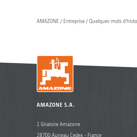
AMAZONE
Entreprise
Quelques mots d’histo
AMAZONE S.A.
1 Giratoire Amazone
28700 Auneau Cedex - France