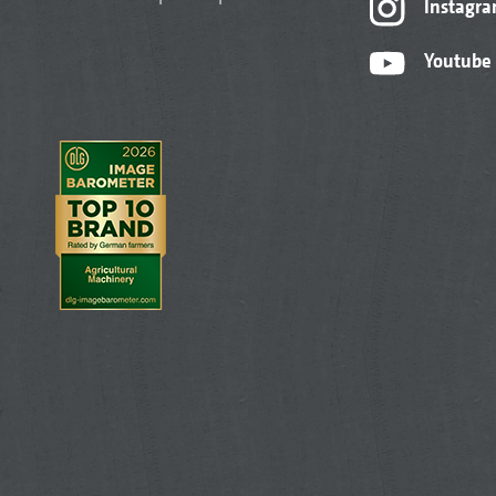
Instagr
Youtube