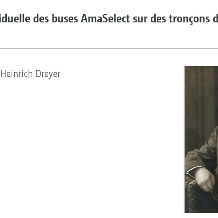
iduelle des buses AmaSelect sur des tronçons d
Heinrich Dreyer