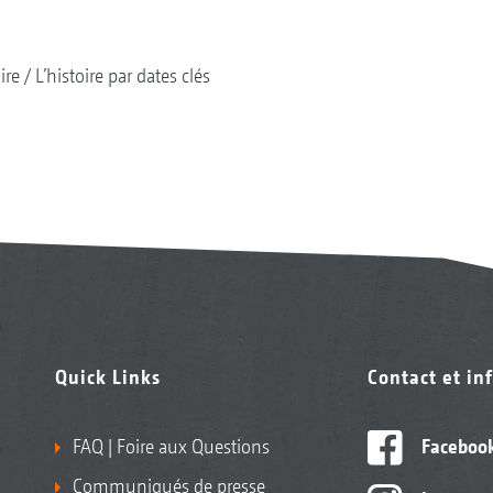
ire
L’histoire par dates clés
Quick Links
Contact et in
FAQ | Foire aux Questions
Faceboo
Communiqués de presse