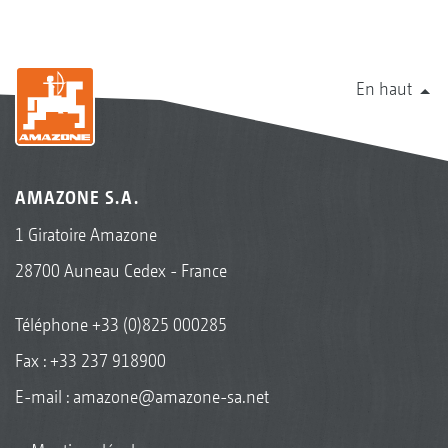
En haut
AMAZONE S.A.
1 Giratoire Amazone
28700 Auneau Cedex - France
Téléphone
+33 (0)825 000285
Fax : +33 237 918900
E-mail :
amazone@amazone-sa.net