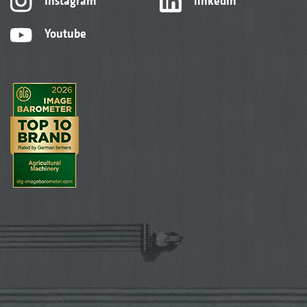
Instagram
linkedIn
Youtube