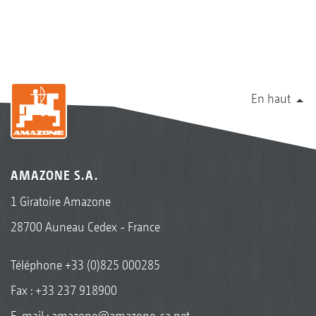
En haut
AMAZONE S.A.
1 Giratoire Amazone
28700 Auneau Cedex - France
Téléphone
+33 (0)825 000285
Fax : +33 237 918900
E-mail :
amazone@amazone-sa.net